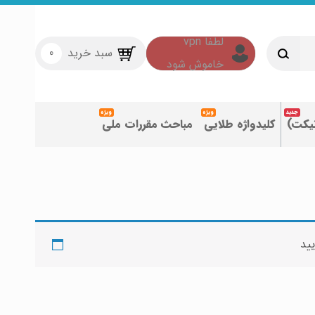
سبد خرید
0
تیکت)
کلیدواژه طلایی
مباحث مقررات ملی
یید