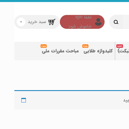
سبد خرید
0
تیکت)
کلیدواژه طلایی
مباحث مقررات ملی
یید