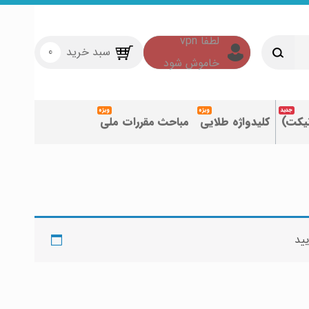
سبد خرید
0
تیکت)
کلیدواژه طلایی
مباحث مقررات ملی
یید