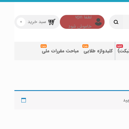
سبد خرید
0
تیکت)
کلیدواژه طلایی
مباحث مقررات ملی
یید