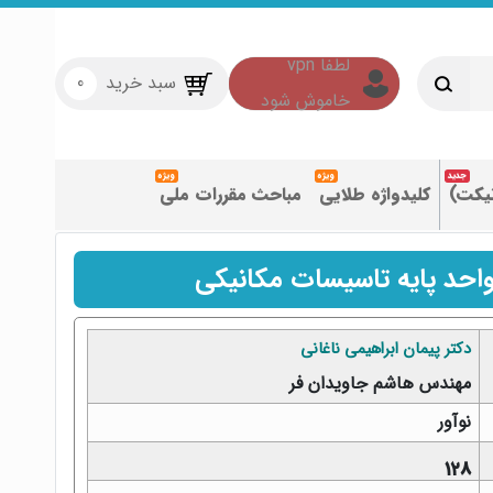
سبد خرید
0
تیکت)
کلیدواژه طلایی
مباحث مقررات ملی
احد پایه تاسیسات مکانیکی
دکتر پیمان ابراهیمی ناغانی
مهندس هاشم جاویدان فر
نوآور
128