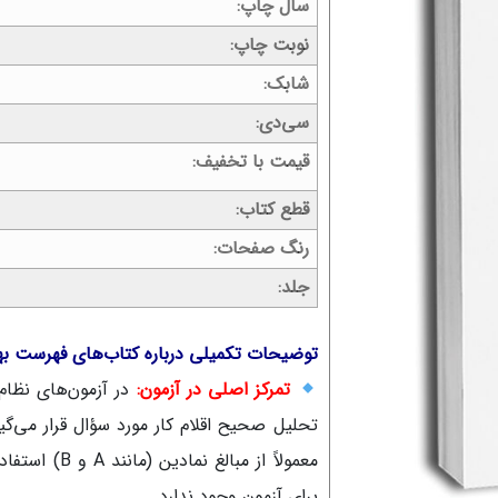
سال چاپ
نوبت چاپ
شابک
سی‌دی
قیمت با تخفیف
قطع کتاب
رنگ صفحات
جلد
توضیحات تکمیلی درباره کتاب‌های فهرست بها
تمرکز اصلی در آزمون:
در آزمون‌های نظام
تحلیل صحیح اقلام کار مورد سؤال قرار می‌گی
معمولاً از مب
برای آزمون وجود ندارد.