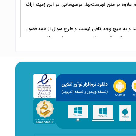
لاوه بر متن فهرست‌بها، توضیحاتی در این زمینه ارائه
باشد و به هیچ وجه کافی نیست و طرح سوال از همه فصول
یی به سوالات آزمون نظام مهندسی و حل مسائل موجود در
ولت قابل دسترسی می‌باشد.
ل قرار می‌گیرد، نه قیمت‌های به‌روز آن. به همین دلیل،
د و با ارائه ساختار آموزشی مناسب، به داوطلبان کمک