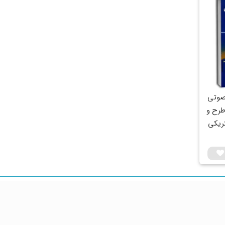
 صوتی
ای مبحث 13 (طرح و
تریکی