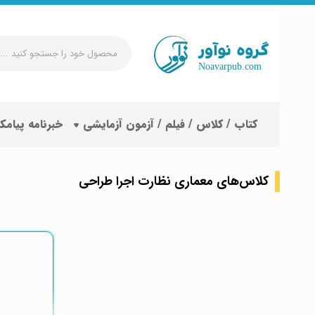
محصول
خود
را
جستجو
کتاب / کلاس / فیلم / آزمون آزمایشی
خبرنامه پیامک
کنید
...
کلاس‌های معماری نظارت اجرا طراحی