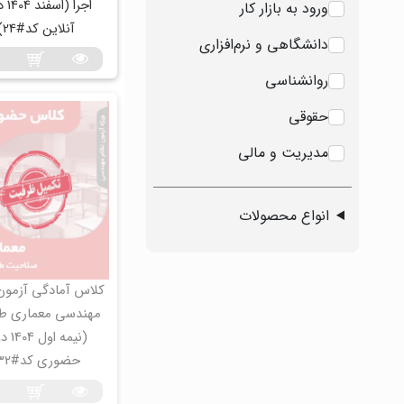
اجرا (
ورود به بازار کار
آنلاین کد#24)
دانشگاهی و نرم‌افزاری
روانشناسی
حقوقی
مدیریت و مالی
انواع محصولات
کلاس آمادگی آزمون
مهندسی معماری ط
(نیمه او
حضوری کد#32)