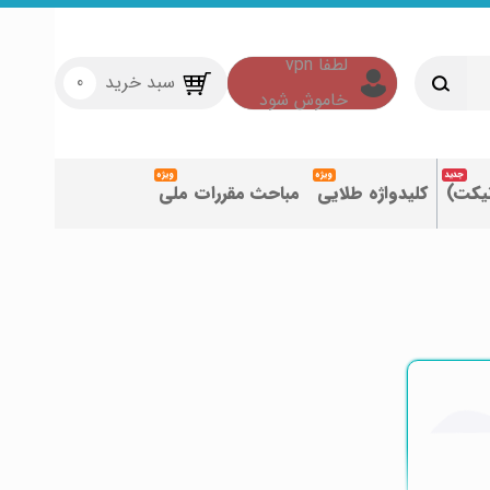
سبد خرید
0
تیکت)
کلیدواژه طلایی
مباحث مقررات ملی