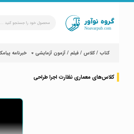
محصول
خود
را
جستجو
کتاب / کلاس / فیلم / آزمون آزمایشی
خبرنامه پیامک
کنید
...
کلاس‌های معماری نظارت اجرا طراحی