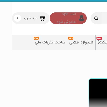
سبد خرید
0
تیکت)
کلیدواژه طلایی
مباحث مقررات ملی