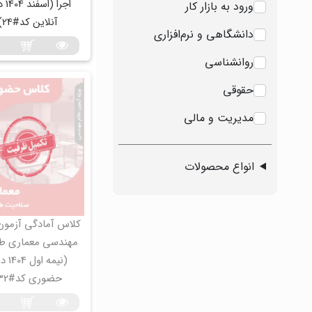
اجرا (
ورود به بازار کار
آنلاین کد#24)
دانشگاهی و نرم‌افزاری
روانشناسی
حقوقی
مدیریت و مالی
انواع محصولات
کلاس آمادگی آزمون
مهندسی معماری ط
(نیمه او
حضوری کد#32)