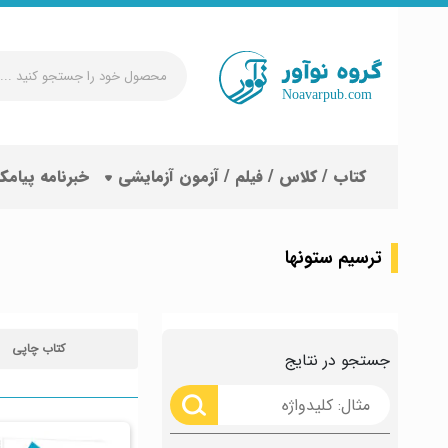
محصول
خود
را
جستجو
کتاب / کلاس / فیلم / آزمون آزمایشی
خبرنامه پیامک
کنید
...
ترسیم ستونها
کتاب چاپی
جستجو در نتایج