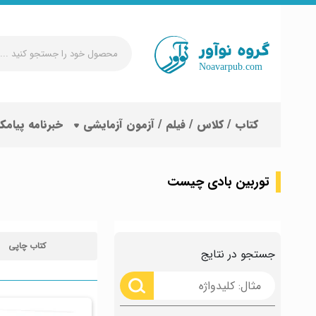
محصول
خود
را
جستجو
کتاب / کلاس / فیلم / آزمون آزمایشی
خبرنامه پیامک
کنید
...
توربین بادی چیست
کتاب چاپی
جستجو در نتایج