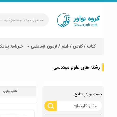
محصول
خود
را
جستجو
کتاب / کلاس / فیلم / آزمون آزمایشی
خبرنامه پیامک
کنید
...
رشته های علوم مهندسی
کتاب چاپی
جستجو در نتایج