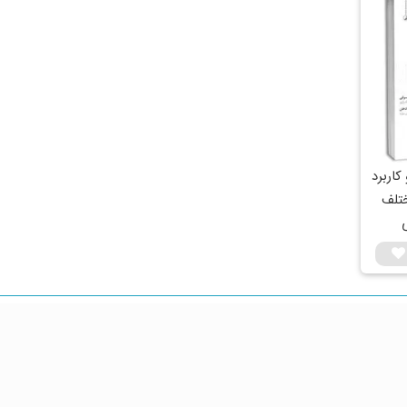
کاربرد
ختلف