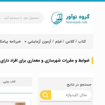
محصول
خود
را
جستجو
کتاب / کلاس / فیلم / آزمون آزمایشی
خبرنامه پیامک
کنید
...
ضوابط و مقررات شهرسازی و معماری برای افراد دارا
کتاب چاپی
جستجو در نتایج