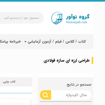
محصول
خود
را
جستجو
کتاب / کلاس / فیلم / آزمون آزمایشی
خبرنامه پیامک
کنید
...
طراحی لرزه ای سازه فولادی
کتاب چاپی
جستجو در نتایج