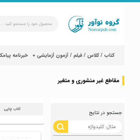
محصول
خود
را
جستجو
کتاب / کلاس / فیلم / آزمون آزمایشی
خبرنامه پیامک
کنید
...
مقاطع غیر منشوری و متغیر
کتاب چاپی
جستجو در نتایج