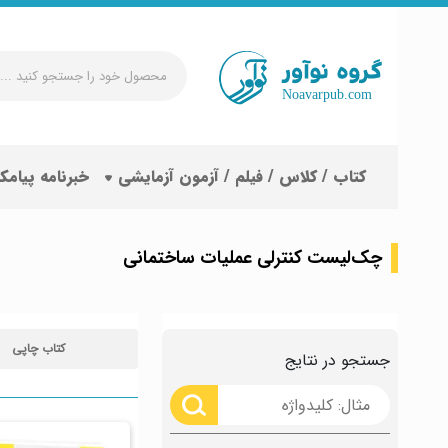
محصول
خود
را
جستجو
کتاب / کلاس / فیلم / آزمون آزمایشی
خبرنامه پیامک
کنید
...
چک‌لیست کنترلی عملیات ساختمانی
کتاب چاپی
جستجو در نتایج