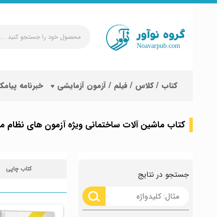
محصول
خود
را
جستجو
کتاب / کلاس / فیلم / آزمون آزمایشی
خبرنامه پیامک
کنید
...
کتاب ماشین آلات ساختمانی ویژه آزمون های نظام مه
کتاب چاپی
جستجو در نتایج