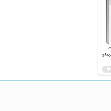
ت
ن‌های