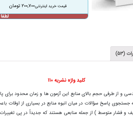
۲۰۰,۷۰۰
تومان
ت (53)
کلید واژه نشریه ۱۱۰
ون هاي نظام مهندسی و از طرفی حجم بالاي منابع این آزمون ها و زمان محدود 
أسیسات برقی فشار ضعیف و فشار متوسط ) از جمله منابعی هستند که جدیداً در 