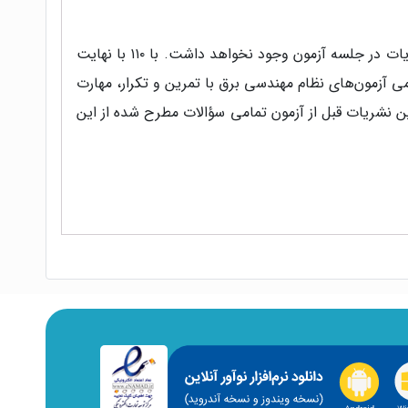
با بررسی این نشریات تعداد صفحات بسیار بالاي این دو نشریه جلب توجه می‌نماید که حتی زمان کافی برای ورق زدن این نشریات در جلسه آزمون وجود نخواهد داشت. با ۱۱۰ با نهایت
دواژه نشریات ۱ شده است. امید میرود داوطلبین گرامی آزمون‌های نظام مهندسی برق با تمرین و تکرار، مهارت
این نشریات قبل از آزمون تمامی سؤالات مطرح شده از این