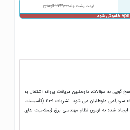
۲۲۳,۰۰۰
تومان
براي پاسخ گویی به سؤالات، داوطلبین دریافت پروانه اشتغال به
کار مهندسی را با چالش هایی مواجه کرده است . چرا که جستجوي پاسخ سؤالات در میان انبوه منابع در بسیاري از اوقات باعث سردرگمی داوطلبان می شود. نشریات ۱-۱۱۰ (تأسیسات
پی تغییرات ایجاد شده به آزمون نظام مهندسی برق (صلاحیت هاي