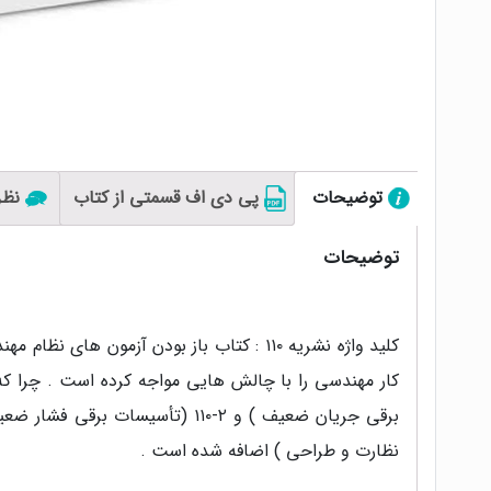
توضیحات
پی دی اف قسمتی از کتاب
نظرا
توضیحات
کلید واژه نشریه ۱۱۰ : کتاب باز بودن آزم
برقی جریان ضعیف ) و ۲-۱۱۰ (ت
نظارت و طراحی ) اضافه شده است .