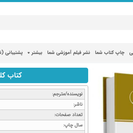
ی
چاپ کتاب شما
نشر فیلم آموزشی شما
بیشتر
پشتیبانی (
کتاب کلید
نویسنده/مترجم
ناشر
تعداد صفحات
سال چاپ