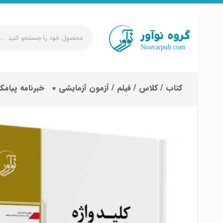
محصول
خود
را
جستجو
کتاب / کلاس / فیلم / آزمون آزمایشی
خبرنامه پیامک
کنید
...