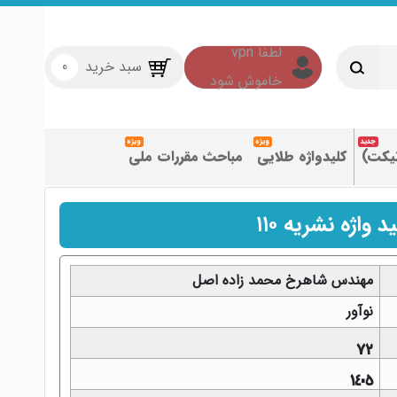
سبد خرید
0
تیکت)
کلیدواژه طلایی
مباحث مقررات ملی
 واژه نشریه ۱۱۰
مهندس شاهرخ محمد زاده اصل
نوآور
72
1405