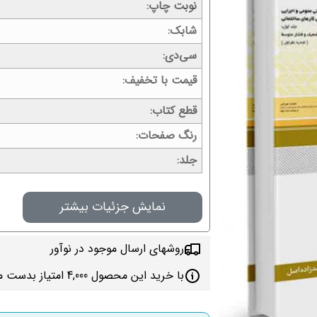
نوبت چاپ
شابک
سی‌دی
قیمت با تخفیف
قطع کتاب
رنگ صفحات
جلد
نمایش جزئیات بیشتر
روشهای ارسال موجود در نوآور
با خرید این محصول 4,000 امتیاز بدست می‌آورید