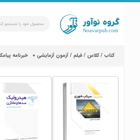
محصول
خود
را
جستجو
کتاب / کلاس / فیلم / آزمون آزمایشی
خبرنامه پیامک
کنید
...