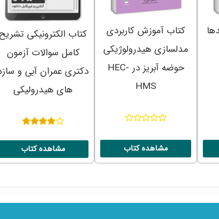
ها
کتاب آموزش کاربردی
کتاب الکترونیکی تشریح
مدلسازی هیدرولوژیکی
کامل سوالات آزمون
حوضه آبریز در HEC-
دکتری عمران آبی و سازه
HMS
های هیدرولیکی
نمره
۴.۰۰
مشاهده کتاب
مشاهده کتاب
از ۵