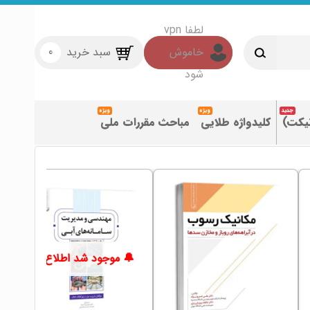
سبد خرید
0
تیکت)
کلیدواژه طلایی
مباحث مقررات ملی