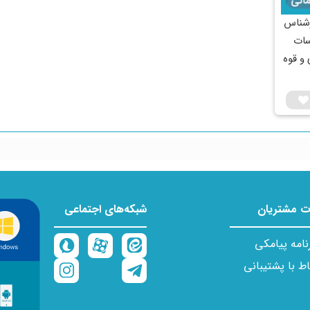
رشناس
سات
و قوه
 مشتریان
شبکه‌های اجتماعی
نامه پیامکی
اط با پشتیبانی