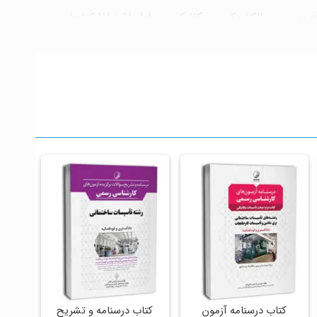
ت به دروس الکتریکی و مکانیکی مسلط باشد لذا کتابهایی
ون با هدف بررسی و مرور تستها ادوار گذشته (یک کتاب
کتاب درسنامه آزمون‌
کتاب درسنامه و تشریح