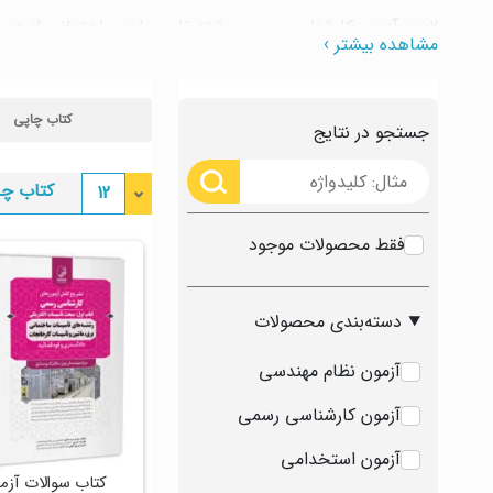
2- در آزمون کارشناسی رسمی رشته تاسیسات ساختمانی از هر د
مشاهده بیشتر ›
بصورت مجزا با عناوین زیر تهیه شده است:
الف) کتب درسنامه با هدف آموزش (یک کتاب برای تاسیسات ال
کتاب چاپی
جستجو در نتایج
برای تاسیسات الکتریکی و یک کتاب برای تاسیسات مکانیکی)
کتاب چا
12
فقط محصولات موجود
دسته‌بندی محصولات
آزمون نظام مهندسی
آزمون کارشناسی رسمی
آزمون استخدامی
کتاب سوالات آزم