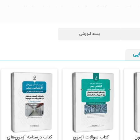
و رشته برق و مکانیک سوال طرح می‌شود، بنابراین داوطلب ‌می‌بایس
کتریکی و یک کتاب برای تاسیسات مکانیکی) ب) کتب تشریح کامل آزم
بسته آموزشی
پی
ون
کتاب سوالات آزمون
کتاب درسنامه آزمون‌های