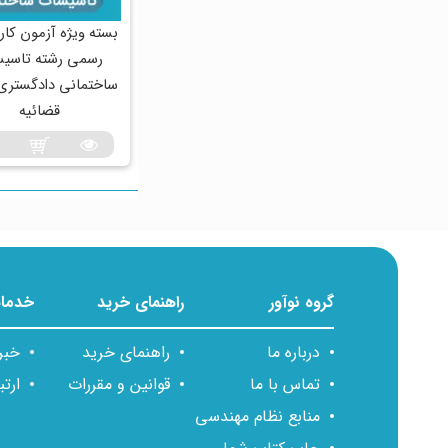
بسته ویژه آزمون کا
رسمی رشته تاسی
ساختمانی دادگستری 
قضائیه
گروه نوآور
راهنمای خرید
خدمات
درباره ما
راهنمای خرید
خبر
تماس با ما
قوانین و مقررات
ارتب
منابع نظام مهندسی