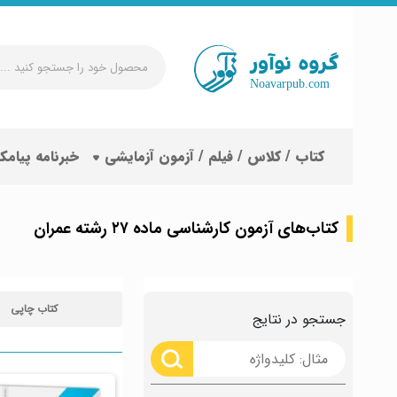
محصول
خود
را
جستجو
کتاب / کلاس / فیلم / آزمون آزمایشی
خبرنامه پیامک
کنید
...
کتاب‌های آزمون کارشناسی ماده ۲۷ رشته عمران
کتاب چاپی
جستجو در نتایج