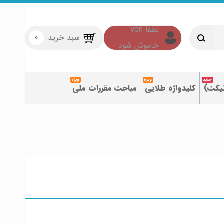
سبد خرید
0
تیکت)
کلیدواژه طلایی
مباحث مقررات ملی