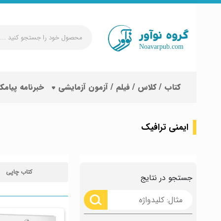
محصول
خود
را
جستجو
کتاب / کلاس / فیلم / آزمون آزمایشی
خبرنامه پیامک
کنید
...
ایمنی ترافیک
کتاب چاپی
جستجو در نتایج