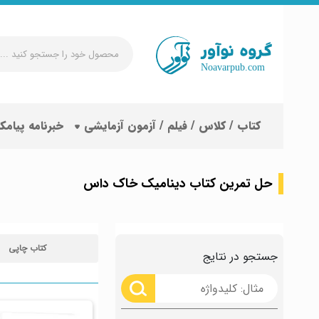
محصول
خود
را
جستجو
کتاب / کلاس / فیلم / آزمون آزمایشی
خبرنامه پیامک
کنید
...
حل تمرین کتاب دینامیک خاک داس
کتاب چاپی
جستجو در نتایج