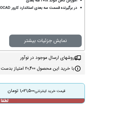
آموزش کامل اتوکد 2018 سه بعدی
در برگیرنده قسمت سه بعدی استاندارد کارور AUTOCAD «سازمان آموزش فنی و حرفه‌ای»
نمایش جزئیات بیشتر
روشهای ارسال موجود در نوآور
با خرید این محصول 20,400 امتیاز بدست می‌آورید
۱,۰۲۱,۵۰۰
تومان