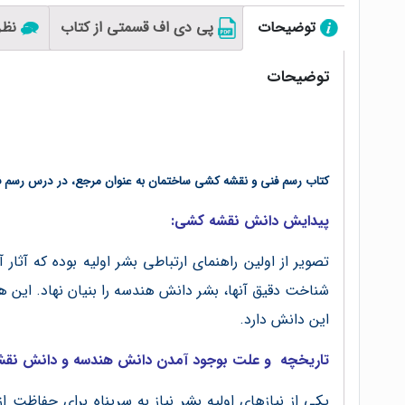
توضیحات
پي دي اف قسمتي از كتاب
نظرا
توضیحات
كتاب رسم فنی و نقشه کشی ساختمان به عنوان مرجع، در درس رسم فنی
پیدایش دانش نقشه کشی:
تصوير از اولين راهنمای ارتباطی بشر اوليه بوده که آ
شناخت دقيق آنها، بشر دانش هندسه را بنيان نهاد. اين ه
اين دانش دارد.
تاریخچه و علت بوجود آمدن دانش هندسه و دانش نق
يکی از نيازهای اوليه بشر نياز به سرپناه برای حفاظت ا