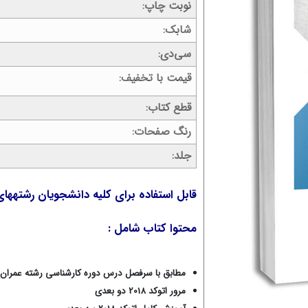
نوبت چاپ
شابک
سی‌دی
قیمت با تخفیف
قطع کتاب
رنگ صفحات
جلد
قابل استفاده برای کلیه دانشجویان رشتهها
محتوا کتاب شامل :
مطابق با سرفصل درس دوره کارشناسی رشته عمران
مرور اتوکد 2018 دو بعدی