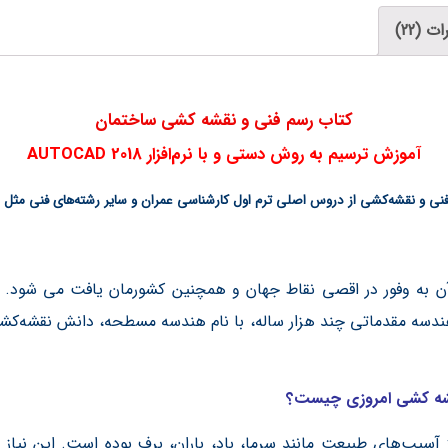
ت (22)
كتاب رسم فنی و نقشه کشی ساختمان
آموزش ترسيم به روش دستي و با نرم‌افزار AUTOCAD 2018
 و نقشه‌کشی از دروس اصلی ترم اول کارشناسی عمران و سایر رشته‌های فنی مثل م
ثار آن به وفور در اقصی نقاط جهان و همچنين کشورمان يافت می شود.
ندسه مقدماتی چند هزار ساله، با نام هندسه مسطحه، دانش نقشه‌کشی 
شه کشی امروزی چیست؟
ز آسيب‌های طبيعت مانند سرما، باد، باران، برف بوده است. اين نياز