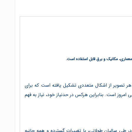
عماری، مکانیک و برق قابل استفاده است.
 هر تصوير از اشکال متعددی تشکيل يافته است که براي
امروز است. بنابراين هرکس در حدنياز خود، نياز به فهم
 در طی ساليان طولانی، با تغييرات گسترده و همه جانبه