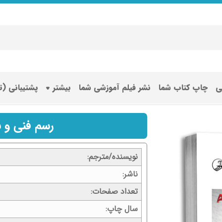
ی
چاپ کتاب شما
نشر فیلم آموزشی شما
بیشتر
پشتیبانی (
رسم فنی و 
نویسنده/مترجم
ناشر
تعداد صفحات
سال چاپ