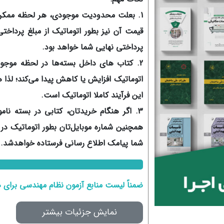
1. بعلت محدودیت موجودی، هر لحظه ممکن 
قیمت آن نیز بطور اتوماتیک از مبلغ پرداخت
پرداختی نهایی شما خواهد بود.
2. کتاب های داخل بسته‌ها در لحظه موجو
اتوماتیک افزایش یا کاهش پیدا می‌کند؛ لذا
این فرآیند کاملا اتوماتیک است.
3. اگر هنگام خریدتان، کتابی در بسته نا
همچنین شماره موبایل‌تان بطور اتوماتیک 
شما پیامک اطلاع رسانی فرستاده خواهدشد.
ضمناً لیست منابع آزمون نظام مهندسی برای
نمایش جزئیات بیشتر