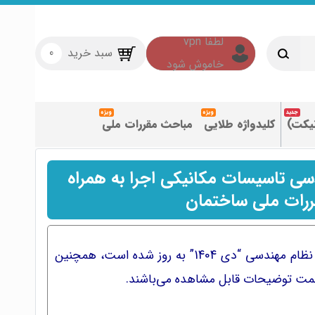
سبد خرید
0
تیکت)
کلیدواژه طلایی
مباحث مقررات ملی
سی تاسیسات مکانیکی اجرا به همراه
رات ملی ساختمان
کتاب‌های این بسته براساس منابع آزمون نظام مهندسی “دی 1404” به روز شده است، همچنین
سمت توضیحات قابل مشاهده می‌باشند.