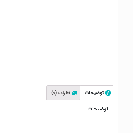
توضیحات
نظرات (0)
توضیحات