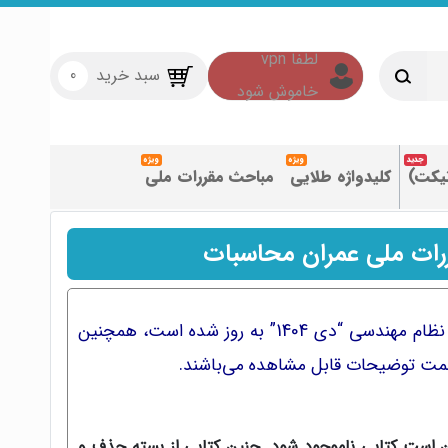
سبد خرید
0
تیکت)
کلیدواژه طلایی
مباحث مقررات ملی
رات ملی عمران محاسبات
کتاب‌های این بسته براساس منابع آزمون نظام مهندسی “دی 1404” به روز شده است، همچنین
سمت توضیحات قابل مشاهده می‌باشند.
است کتابی ناموجود شود. چنین کتابی از بسته حذف و