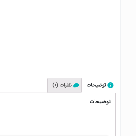
توضیحات
نظرات (0)
توضیحات