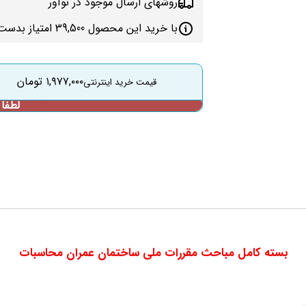
روشهای ارسال موجود در نوآور
با خرید این محصول 39,500 امتیاز بدست می‌آورید
۱,۹۷۷,۰۰۰
تومان
بسته کامل مباحث مقررات ملی ساختمان عمران محاسبات