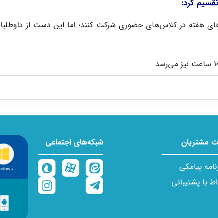
تقسیم کرد:
زهای هفته در کلاس‌های حضوری شرکت کنند؛ اما این دست از داوطلب
 دست داده‌اید.
…
اغل نیستند، ولی به خاطر معایب بیان شده در دسته اول، ترجیح می‌ده
 مشتریان
شبکه‌های اجتماعی
وند مطالعاتی خود را آغاز کنند و به اصطلاح یک تعهد زمانی برای مطالعه
از به یک گوشی و یا کامپیوتر برای شرکت در کلاس می‌باشد.
نامه پیامکی
اط با پشتیبانی
 مطالعه خود را دنبال کنند و یا داوطلبانی که فقط به آموزش بخشی از
ه کنند. استفاده از ویدیوهای آموزشی این کمک را به داوطلب می‌کند