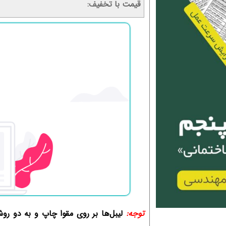
قیمت با تخفیف
توجه: