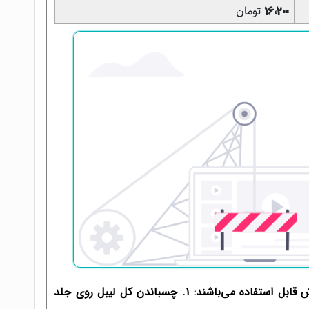
تومان
16,200
لیبل‌ها بر روی مقوا چاپ و به دو روش قابل استفاده می‌باشند: ۱. چسباندن کل لیبل روی جلد