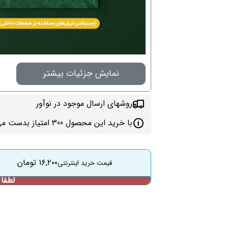
نمایش جزئیات بیشتر
روشهای ارسال موجود در نوآور
با خرید این محصول 300 امتیاز بدست می‌آورید
۱۶,۲۰۰
تومان