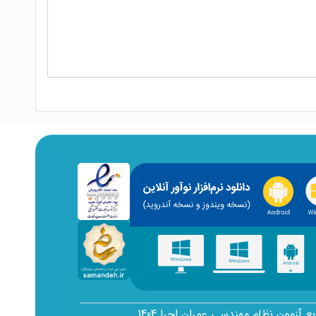
انتشارات نوآور
ناشر تخصصی کتاب‌های نظام مهندسی
بع آزمون نظام مهندسی عمران اجرا 1404