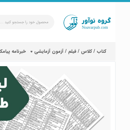
محصول
خود
را
جستجو
کتاب / کلاس / فیلم / آزمون آزمایشی
خبرنامه پیامک
کنید
...