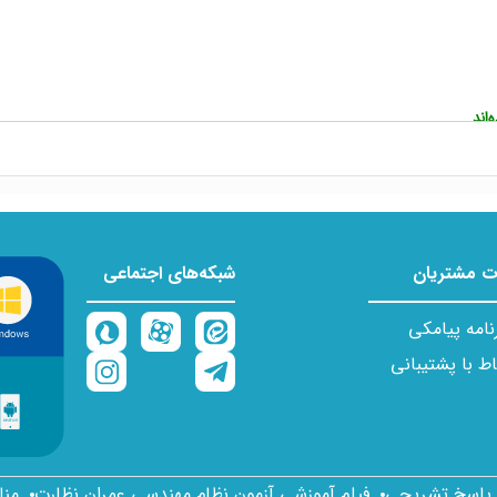
اند
 مشتریان
شبکه‌های اجتماعی
نامه پیامکی
اط با پشتیبانی
ا پاسخ تشریحی
فیلم آموزشی آزمون نظام مهندسی عمران نظارت
منا