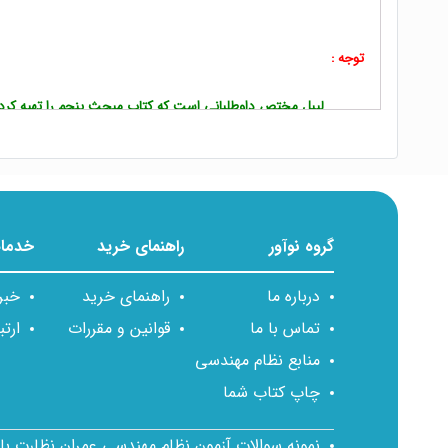
توجه :
لیبل مختص داوطلبانی است که کتاب مبحث پنجم را تهیه کرده‌
گروه نوآور
راهنمای خرید
خدمات
درباره ما
راهنمای خرید
خبر
تماس با ما
قوانین و مقررات
ارتب
منابع نظام مهندسی
چاپ کتاب شما
نمونه سوالات آزمون نظام مهندسی عمران نظارت ب