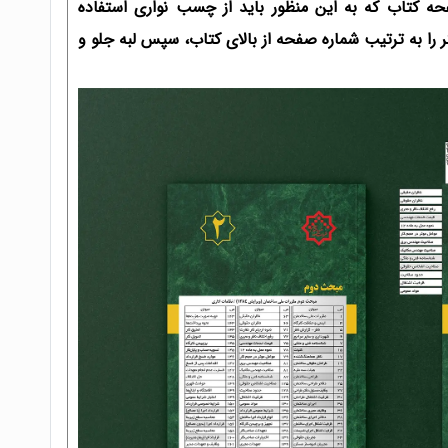
 صفحه کتاب که به این منظور باید از چسب نواری استفاده
 تصویر هر تیتر را به ترتیب شماره صفحه از بالای کتاب، سپس لبه جلو و