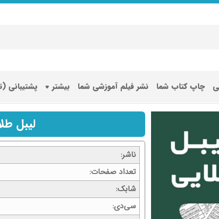
ی
چاپ کتاب شما
نشر فیلم آموزشی شما
بیشتر
پشتیبانی (
لیبل طل
ناشر
تعداد صفحات
شابک
سی‌دی