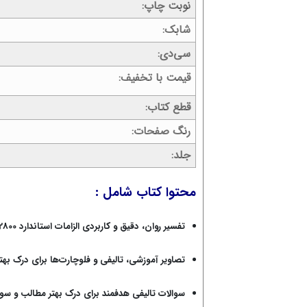
نوبت چاپ
شابک
سی‌دی
قیمت با تخفیف
قطع کتاب
رنگ صفحات
جلد
محتوا کتاب شامل :
تفسیر روان، دقیق و کاربردی الزامات استاندارد 2800 با تاکید بر یادگیری مفهومی مطالب
تصاویر آموزشی، تالیفی و فلوچارت‌ها برای درک بهت
سوالات تالیفی هدفمند برای درک بهتر مطالب و سو