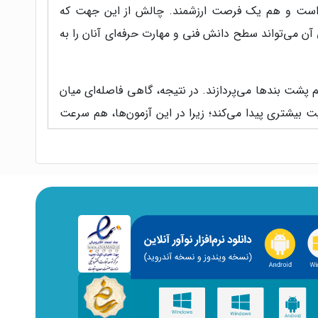
م است و هم یک فرصت ارزشمند. چالش از این جهت که
آن می‌تواند سطح دانش فنی و مهارت حرفه‌ای آنان را به
 پشت بندها می‌پردازند. در نتیجه، گاهی فاصله‌ای میان
 بیشتری پیدا می‌کند؛ زیرا در این آزمون‌ها، هم سرعت
ف شده است. در کتاب تحلیل و تفسیر حرفه‌ای استاندارد ۲۸۰۰، تلاش شده است بندهای مبهم آیین‌نامه به زبانی ساده، تحلیلی و کاربردی
داوطلبان آزمون و مهندسان شکل گرفته است:
بار بازخوانی، مفهوم اصلی را دریافت کند. همچنین در
 مسیر یادگیری ساده‌تر و مطمئن‌تر شود. این رویکرد، هم