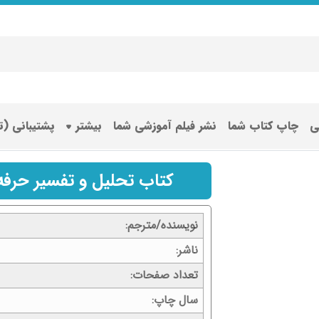
ی
چاپ کتاب شما
نشر فیلم آموزشی شما
بیشتر
پشتیبانی (
کتاب تحلیل و تفسیر حرفه‌ای استاندارد
نویسنده/مترجم
ناشر
تعداد صفحات
سال چاپ