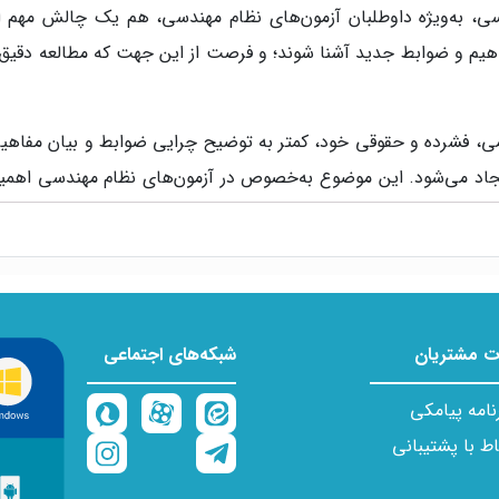
دسی، به‌ویژه داوطلبان آزمون‌های نظام مهندسی، هم یک چالش مه
فاهیم و ضوابط جدید آشنا شوند؛ و فرصت از این جهت که مطالعه دقیق 
رسمی، فشرده و حقوقی خود، کمتر به توضیح چرایی ضوابط و بیان مفاهیم
یجاد می‌شود. این موضوع به‌خصوص در آزمون‌های نظام مهندسی اهمیت
کتاب حاضر با هدف پر کردن همین فاصله تألی
تن آیین‌نامه، مفهوم مهندسی و منطق حاکم بر ضوابط را نیز درک کند.
 مشتریان
شبکه‌های اجتماعی
زشی چندجانبه استفاده شده است؛ روشی که بر اساس نیازهای واقعی 
نامه پیامکی
اط با پشتیبانی
، دقیق و مهندسی توضیح داده شود تا خواننده بدون نیاز به چندین 
برانگیز هستند، توضیحات تکمیلی و نکات روشن‌کننده ارائه شده است تا