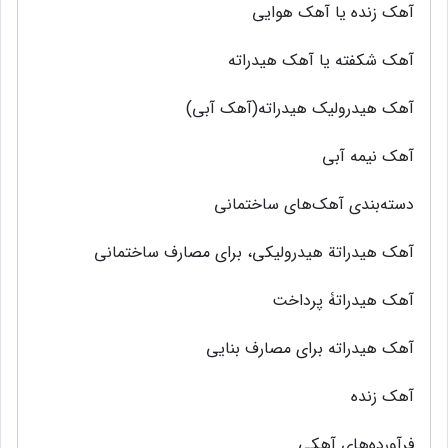
آهك زنده يا آهك هوايي
آهک شکفته یا آهک هیدراته
آهك هيدروليك هيدراته(آهك آبي)
آهك نيمه آبي
دسته‌بندی آهک‌های ساختمانی
آهك هيدراتة هيدروليكی، براي مصارف ساختماني
آهک هیدراتۀ پرداخت
آهک هیدراته برای مصارف بنایی
آهک زنده
فرآورده‌های آهکی