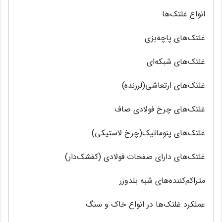
انواع غلتک‌ها‌
غلتک‌های پاچه‌بزی
غلتک‌های شبکه‌ای
غلتک‌های ارتعاشی(لرزنده)
غلتک‌های چرخ فولادی صاف
غلتک‌های پنوماتیک(چرخ لاستیکی)
غلتك‌هاي داراي صفحات فولادي (كفشك‌دار)
متراكم‌كننده‌هاي شبه بلدوزر
عملكرد غلتك‌ها در انواع خاك و سنگ