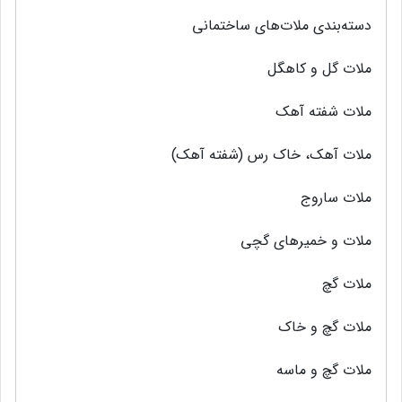
دسته‌بندی ملات‌هاي ساختماني
ملات گل و کاهگل
ملات شفته آهک
ملات آهک، خاک رس (شفته آهک)
ملات ساروج
ملات و خمیر‌های گچی
ملات گچ
ملات گچ و خاك
ملات گچ و ماسه