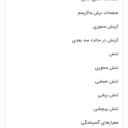
صفحات برش ماکزیمم
کرنش محوری
کرنش در حالت سه بعدی
تنش
تنش محوری
تنش خمشی
تنش برشی
تنش پیچشی
معیارهای گسیختگی