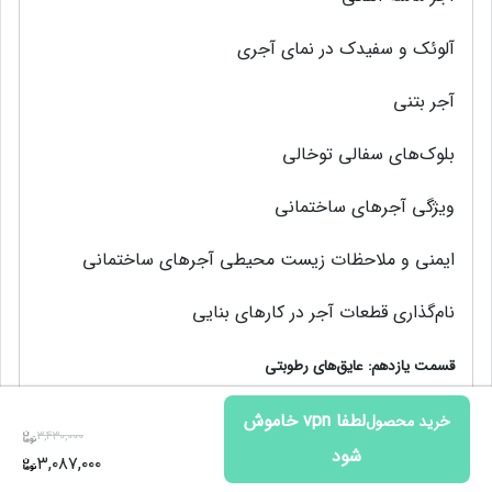
آلوئک و سفیدک در نمای آجری
آجر بتني
بلوک‌های سفالی توخالی
ویژگی آجرهای ساختمانی
ایمنی و ملاحظات زیست ‌محیطی آجرهای ساختمانی
نام‌گذاری قطعات آجر در کارهای بنایی
قسمت یازدهم: عايق‌هاي رطوبتي
دسته‌بندی عايق‌هاي رطوبتي
خرید محصول
۳,۴۳۰,۰۰۰
۳,۰۸۷,۰۰۰
عایق حرارتی پلاستیکی (پلی‌استایرن منبسط شده)