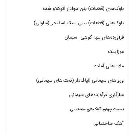
بلوك‌هاي (قطعات) بتن هوادار اتوكلاو شده
بلوك‌هاي (قطعات) بتني سبك اسفنجي(سلولي)
فرآورده‌های پنبه کوهی- سیمان
موزاييك
ملا‌ت‌هاي آماده
ورق‌های سیمانی الیاف‌دار (تخته‌های سیمانی)
سازگاری فرآورده‌های سیمانی
قسمت چهارم: آهك‌های ساختمانی
آهک ساختمانی