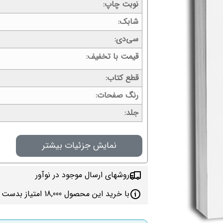
نوبت چاپ
شابک
سی‌دی
قیمت با تخفیف
قطع کتاب
رنگ صفحات
جلد
نمایش جزئیات بیشتر
روشهای ارسال موجود در نوآور
با خرید این محصول 18,000 امتیاز بدست می‌آورید