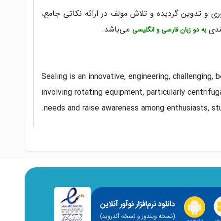
ی و تدوین گردیده و تلاش مولف در ارائه نکاتی جامع،
بندی
می‌باشد.
به دو زبان فارسی و انگلیسی
Sealing is an innovative, engineering, challenging, 
involving rotating equipment, particularly centri
needs and raise awareness among enthusiasts, stude
The collection is organized into four sections: pum
present comprehensive, practical, and useful points
field of sealing solutions, in both Persian and Engl