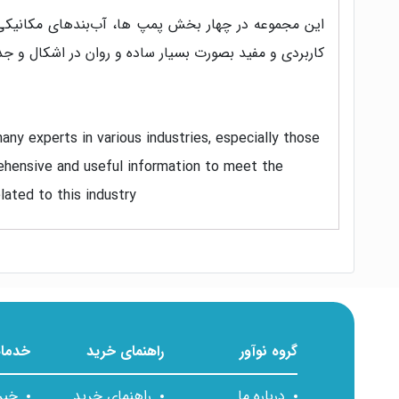
این مجموعه در چهار بخش پمپ ها، آب‌بند‌های مکانیکی،
کاربردی و مفید بصورت بسیار ساده و روان در اشکال و جدا
many experts in various industries, especially those
rehensive and useful information to meet the
ated to this industry.
nd Supply systems. The author’s effort has been to
and tables, considering existing standards in the
گروه نوآور
راهنمای خرید
خدمات
فهرست مطالب کتاب روش‌های آب‌بندی سانتریفیوژ
درباره ما
راهنمای خرید
خبر