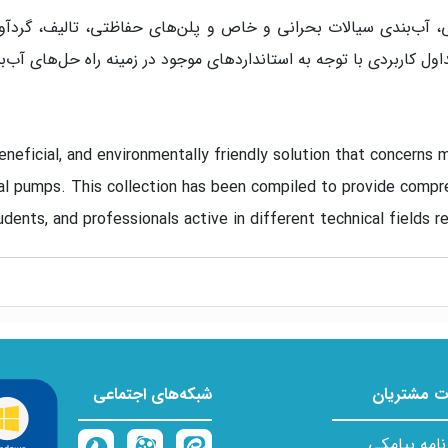
 آب‌بندی سیالات بحرانی و خاص و پلن‌های حفاظتی، تالیف، گردآور
ول کاربردی با توجه به استاندارد‌های موجود در زمینه راه حل‌های آب‌
beneficial, and environmentally friendly solution that concerns 
fugal pumps. This collection has been compiled to provide comp
nts, and professionals active in different technical fields rel
ps, mechanical seals, Sealing of special and critical fluids a
 in a very simple and clear manner through practical diagrams 
ish.
 مشتریان
شبکه‌های اجتماعی
نامه پیامکی