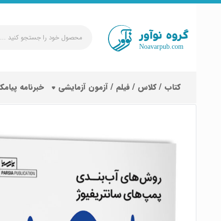
محصول
خود
را
جستجو
کتاب / کلاس / فیلم / آزمون آزمایشی
خبرنامه پیامک
کنید
...