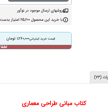
روشهای ارسال موجود در نوآور
با خرید این محصول 25,200 امتیاز بدست می‌آورید
۱,۲۶۰,۰۰۰
تومان
ت (73)
کتاب مبانی طراحی معماری