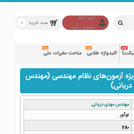
سبد خرید
0
تیکت)
کلیدواژه طلایی
مباحث مقررات ملی
یژه آزمون‌های نظام مهندسی (مهندس
دریانی)
مهندس مهدی دریانی
نوآور
280