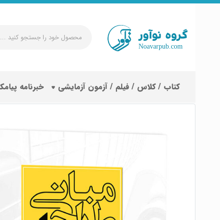
محصول
خود
را
جستجو
کتاب / کلاس / فیلم / آزمون آزمایشی
خبرنامه پیامک
کنید
...