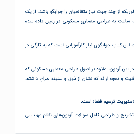
که از چند جهت نیاز متقاضیان را جوابگو باشد. از یک
 ساعت به طراحی معماری مسکونی در زمین داده شده
دانشجویان رشته‌های معماری در دروس تخصصی طراحی معماری ۲ و ۵ باشد و در نهایت این کتاب جوابگوی نیاز کارآموزانی است که به تازگی در
را ترسیم نماید. در این آزمون، علاوه بر اصول طراحی معماری مسکونی که
ت و نحوه ارائه که نشان از ذوق و سلیقه طراح داشته،
 «مدیریت ترسیم فضا» است.
ب تشریح و طراحی کامل سوالات آزمون‌های نظام مهندسی