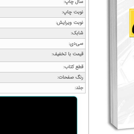
سال چاپ
نوبت چاپ
نوبت ویرایش
شابک
سی‌دی
قیمت با تخفیف
قطع کتاب
رنگ صفحات
جلد